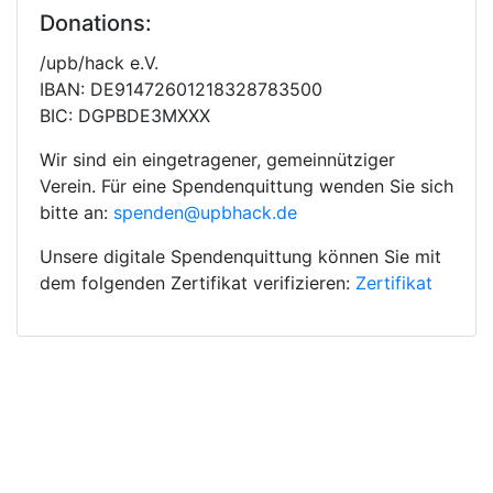
Donations:
/upb/hack e.V.
IBAN: DE91472601218328783500
BIC: DGPBDE3MXXX
Wir sind ein eingetragener, gemeinnütziger
Verein. Für eine Spendenquittung wenden Sie sich
bitte an:
spenden@upbhack.de
Unsere digitale Spendenquittung können Sie mit
dem folgenden Zertifikat verifizieren:
Zertifikat