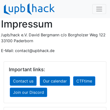
Impressum
/upb/hack e.V. David Bergmann c/o Borgholzer Weg 122
33100 Paderborn
E-Mail:
contact@upbhack.de
Important links:
Contact us
Our calendar
CTFtime
Join our Discord